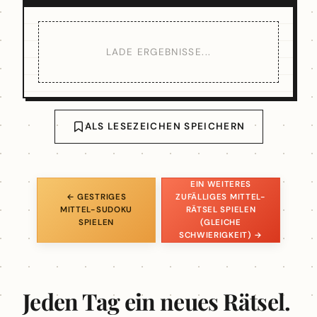
LADE ERGEBNISSE...
ALS LESEZEICHEN SPEICHERN
EIN WEITERES
← GESTRIGES
ZUFÄLLIGES MITTEL-
MITTEL-SUDOKU
RÄTSEL SPIELEN
SPIELEN
(GLEICHE
SCHWIERIGKEIT) →
Jeden Tag ein neues Rätsel.