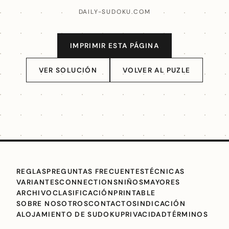
DAILY-SUDOKU.COM
IMPRIMIR ESTA PÁGINA
VER SOLUCIÓN
VOLVER AL PUZLE
REGLAS
PREGUNTAS FRECUENTES
TÉCNICAS
VARIANTES
CONNECTIONS
NIÑOS
MAYORES
ARCHIVO
CLASIFICACIÓN
PRINTABLE
SOBRE NOSOTROS
CONTACTO
SINDICACIÓN
ALOJAMIENTO DE SUDOKU
PRIVACIDAD
TÉRMINOS