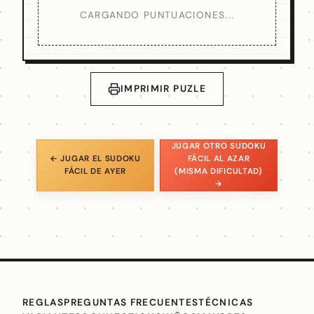
CARGANDO PUNTUACIONES...
IMPRIMIR PUZLE
JUGAR OTRO SUDOKU
← JUGAR EL SUDOKU
FÁCIL AL AZAR
FÁCIL DE AYER
(MISMA DIFICULTAD)
→
REGLAS
PREGUNTAS FRECUENTES
TÉCNICAS