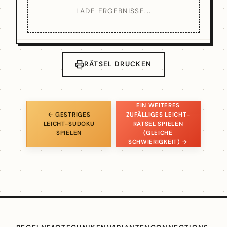
LADE ERGEBNISSE...
RÄTSEL DRUCKEN
EIN WEITERES
← GESTRIGES
ZUFÄLLIGES LEICHT-
LEICHT-SUDOKU
RÄTSEL SPIELEN
SPIELEN
(GLEICHE
SCHWIERIGKEIT) →