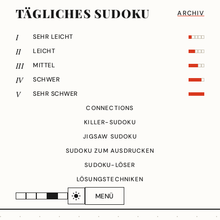
TÄGLICHES SUDOKU
ARCHIV
I
SEHR LEICHT
II
LEICHT
III
MITTEL
IV
SCHWER
V
SEHR SCHWER
CONNECTIONS
KILLER-SUDOKU
JIGSAW SUDOKU
SUDOKU ZUM AUSDRUCKEN
SUDOKU-LÖSER
LÖSUNGSTECHNIKEN
MENÜ