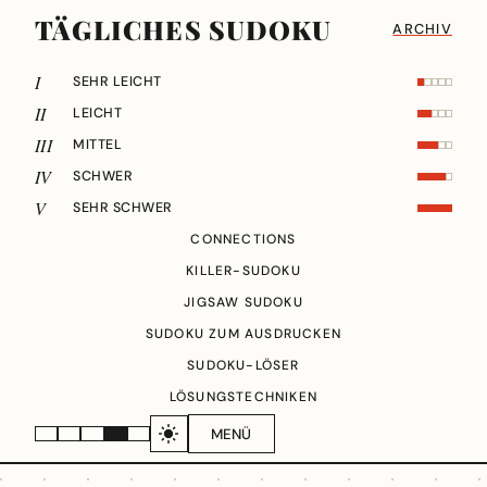
TÄGLICHES SUDOKU
ARCHIV
I
SEHR LEICHT
II
LEICHT
III
MITTEL
IV
SCHWER
V
SEHR SCHWER
CONNECTIONS
KILLER-SUDOKU
JIGSAW SUDOKU
SUDOKU ZUM AUSDRUCKEN
SUDOKU-LÖSER
LÖSUNGSTECHNIKEN
MENÜ