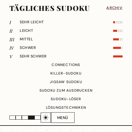
TÄGLICHES SUDOKU
ARCHIV
I
SEHR LEICHT
II
LEICHT
III
MITTEL
IV
SCHWER
V
SEHR SCHWER
CONNECTIONS
KILLER-SUDOKU
JIGSAW SUDOKU
SUDOKU ZUM AUSDRUCKEN
SUDOKU-LÖSER
LÖSUNGSTECHNIKEN
MENÜ