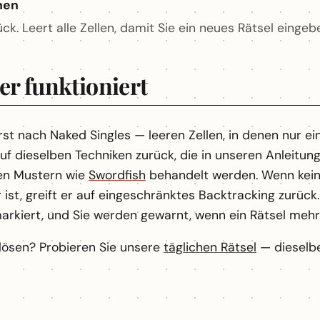
hen
ück. Leert alle Zellen, damit Sie ein neues Rätsel einge
er funktioniert
st nach Naked Singles — leeren Zellen, in denen nur eine
uf dieselben Techniken zurück, die in unseren Anleitun
nen Mustern wie
Swordfish
behandelt werden. Wenn kein
ist, greift er auf eingeschränktes Backtracking zurück
arkiert, und Sie werden gewarnt, wenn ein Rätsel mehr 
 lösen? Probieren Sie unsere
täglichen Rätsel
— dieselbe