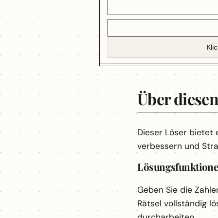
Kli
Über diese
Dieser Löser bietet 
verbessern und Stra
Lösungsfunktion
Geben Sie die Zahlen
Rätsel vollständig l
durcharbeiten.