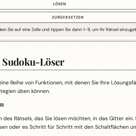
LÖSEN
ZURÜCKSETZEN
cken Sie auf eine Zelle und tippen Sie dann 1–9, um Ihr Rätsel einzuge
n Sudoku-Löser
eine Reihe von Funktionen, mit denen Sie Ihre Lösungsf
tegien üben können.
en
 des Rätsels, das Sie lösen möchten, in das Gitter ein.
ösen oder es Schritt für Schritt mit den Schaltflächen u