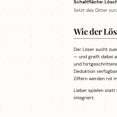
Schaltfläche: Lösc
Setzt das Gitter zur
Wie der Lös
Der Löser sucht zuer
— und greift dabei a
und fortgeschritte
Deduktion verfügbar 
Ziffern werden rot m
Lieber spielen statt
integriert.