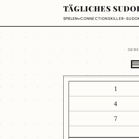
TÄGLICHES SUDO
CONNECTIONS
KILLER-SUDO
SPIELEN
GEBE
1
4
7