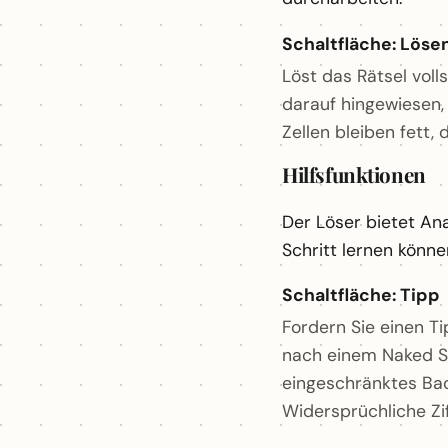
Schaltfläche: Löse
Löst das Rätsel voll
darauf hingewiesen,
Zellen bleiben fett,
Hilfsfunktionen
Der Löser bietet Ana
Schritt lernen können
Schaltfläche: Tipp
Fordern Sie einen Ti
nach einem Naked Si
eingeschränktes Back
Widersprüchliche Zi