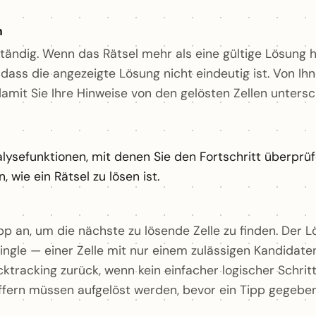
n
ständig. Wenn das Rätsel mehr als eine gültige Lösung 
 dass die angezeigte Lösung nicht eindeutig ist. Von I
 damit Sie Ihre Hinweise von den gelösten Zellen unters
lysefunktionen, mit denen Sie den Fortschritt überprüf
, wie ein Rätsel zu lösen ist.
pp an, um die nächste zu lösende Zelle zu finden. Der L
ngle — einer Zelle mit nur einem zulässigen Kandidaten
tracking zurück, wenn kein einfacher logischer Schritt 
ffern müssen aufgelöst werden, bevor ein Tipp gegebe