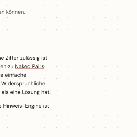
ben können.
 Ziffer zulässig ist
gen zu
Naked Pairs
e einfache
. Widersprüchliche
als eine Lösung hat.
 Hinweis-Engine ist