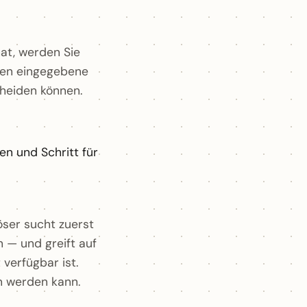
hat, werden Sie
hnen eingegebene
cheiden können.
en und Schritt für
öser sucht zuerst
 — und greift auf
verfügbar ist.
n werden kann.