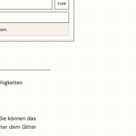
TIPP
ben.
ähigkeiten
 Sie können das
nter dem Gitter