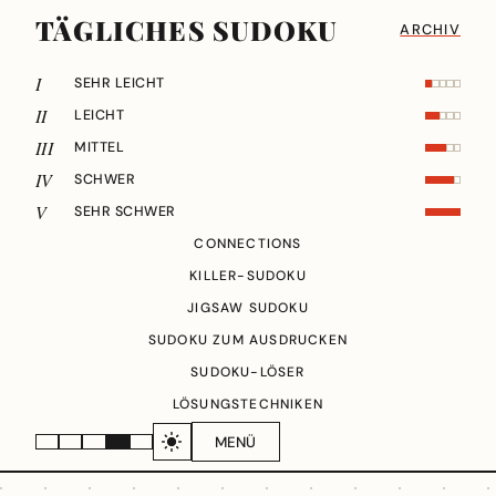
TÄGLICHES SUDOKU
ARCHIV
I
SEHR LEICHT
II
LEICHT
III
MITTEL
IV
SCHWER
V
SEHR SCHWER
CONNECTIONS
KILLER-SUDOKU
JIGSAW SUDOKU
SUDOKU ZUM AUSDRUCKEN
SUDOKU-LÖSER
LÖSUNGSTECHNIKEN
MENÜ