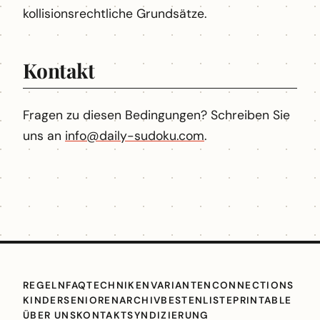
kollisionsrechtliche Grundsätze.
Kontakt
Fragen zu diesen Bedingungen? Schreiben Sie
uns an
info@daily-sudoku.com
.
REGELN
FAQ
TECHNIKEN
VARIANTEN
CONNECTIONS
KINDER
SENIOREN
ARCHIV
BESTENLISTE
PRINTABLE
ÜBER UNS
KONTAKT
SYNDIZIERUNG