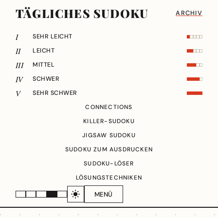
TÄGLICHES SUDOKU
ARCHIV
I
SEHR LEICHT
II
LEICHT
III
MITTEL
IV
SCHWER
V
SEHR SCHWER
CONNECTIONS
KILLER-SUDOKU
JIGSAW SUDOKU
SUDOKU ZUM AUSDRUCKEN
SUDOKU-LÖSER
LÖSUNGSTECHNIKEN
MENÜ