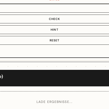
CHECK
HINT
RESET
0)
LADE ERGEBNISSE...