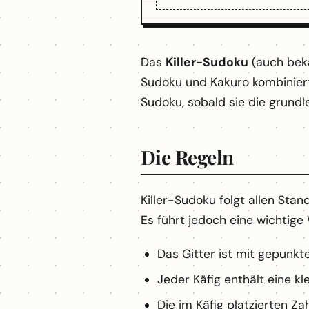
Das
Killer-Sudoku
(auch bek
Sudoku und Kakuro kombiniert.
Sudoku, sobald sie die grund
Die Regeln
Killer-Sudoku folgt allen Sta
Es führt jedoch eine wichtige
Das Gitter ist mit gepunk
Jeder Käfig enthält eine kl
Die im Käfig platzierten Za