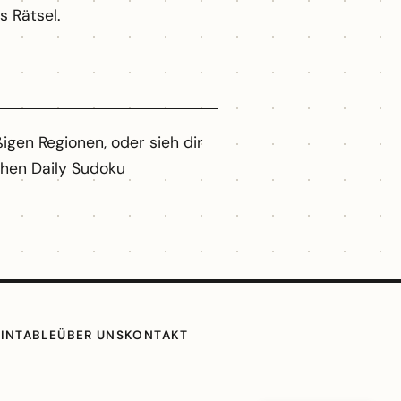
 Rätsel.
ßigen Regionen
, oder sieh dir
chen Daily Sudoku
RINTABLE
ÜBER UNS
KONTAKT