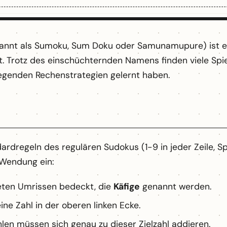
annt als Sumoku, Sum Doku oder Samunamupure) ist ei
 Trotz des einschüchternden Namens finden viele Spiel
legenden Rechenstrategien gelernt haben.
ndardregeln des regulären Sudokus (1-9 in jeder Zeile, 
 Wendung ein:
teten Umrissen bedeckt, die
Käfige
genannt werden.
eine Zahl in der oberen linken Ecke.
hlen müssen sich genau zu dieser Zielzahl addieren.