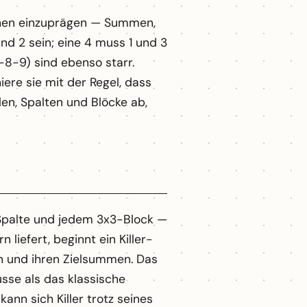
tionen einzuprägen — Summen,
nd 2 sein; eine 4 muss 1 und 3
7-8-9) sind ebenso starr.
ere sie mit der Regel, dass
len, Spalten und Blöcke ab,
, Spalte und jedem 3x3-Block —
 liefert, beginnt ein Killer-
en und ihren Zielsummen. Das
üsse als das klassische
nn sich Killer trotz seines