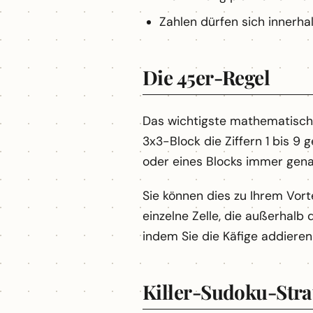
Zahlen dürfen sich innerhal
Die 45er-Regel
Das wichtigste mathematische 
3x3-Block die Ziffern 1 bis 9
oder eines Blocks immer gen
Sie können dies zu Ihrem Vorte
einzelne Zelle, die außerhalb
indem Sie die Käfige addiere
Killer-Sudoku-Stra