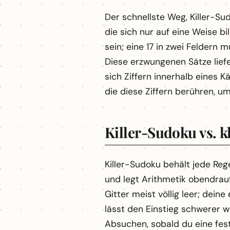
Der schnellste Weg, Killer-Su
die sich nur auf eine Weise b
sein; eine 17 in zwei Feldern 
Diese erzwungenen Sätze liefe
sich Ziffern innerhalb eines K
die diese Ziffern berühren, u
Killer-Sudoku vs. 
Killer-Sudoku behält jede Reg
und legt Arithmetik obendrauf.
Gitter meist völlig leer; de
lässt den Einstieg schwerer wi
Absuchen, sobald du eine fest