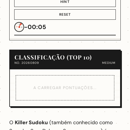
HINT
RESET
-00:05
CLASSIFICAÇÃO (TOP 10)
NO. 20260809
MEDIUM
A CARREGAR PONTUAÇÕES...
O
Killer Sudoku
(também conhecido como