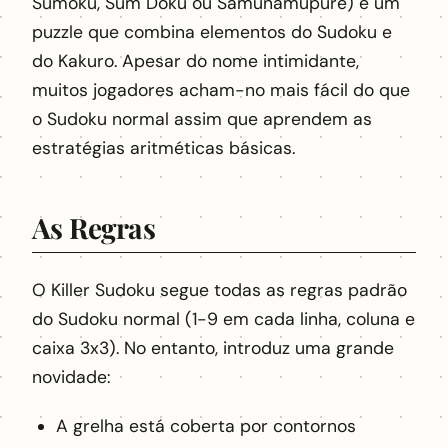
Sumoku, Sum Doku ou Samunamupure) é um
puzzle que combina elementos do Sudoku e
do Kakuro. Apesar do nome intimidante,
muitos jogadores acham-no mais fácil do que
o Sudoku normal assim que aprendem as
estratégias aritméticas básicas.
As Regras
O Killer Sudoku segue todas as regras padrão
do Sudoku normal (1-9 em cada linha, coluna e
caixa 3x3). No entanto, introduz uma grande
novidade:
A grelha está coberta por contornos