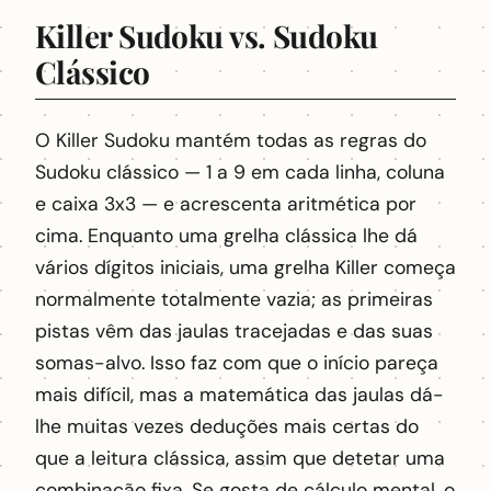
Killer Sudoku vs. Sudoku
Clássico
O Killer Sudoku mantém todas as regras do
Sudoku clássico — 1 a 9 em cada linha, coluna
e caixa 3x3 — e acrescenta aritmética por
cima. Enquanto uma grelha clássica lhe dá
vários dígitos iniciais, uma grelha Killer começa
normalmente totalmente vazia; as primeiras
pistas vêm das jaulas tracejadas e das suas
somas-alvo. Isso faz com que o início pareça
mais difícil, mas a matemática das jaulas dá-
lhe muitas vezes deduções mais certas do
que a leitura clássica, assim que detetar uma
combinação fixa. Se gosta de cálculo mental, o