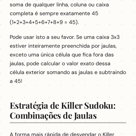
soma de qualquer linha, coluna ou caixa
completa é sempre exatamente 45
(1+2+3+4+5+6+7+8+9 = 45).
Pode usar isto a seu favor. Se uma caixa 3x3
estiver inteiramente preenchida por jaulas,
exceto uma única célula que fica fora das
jaulas, pode calcular o valor exato dessa
célula exterior somando as jaulas e subtraindo
a 45!
Estratégia de Killer Sudoku:
Combinações de Jaulas
A forma mais rápida de desvendar o Killer