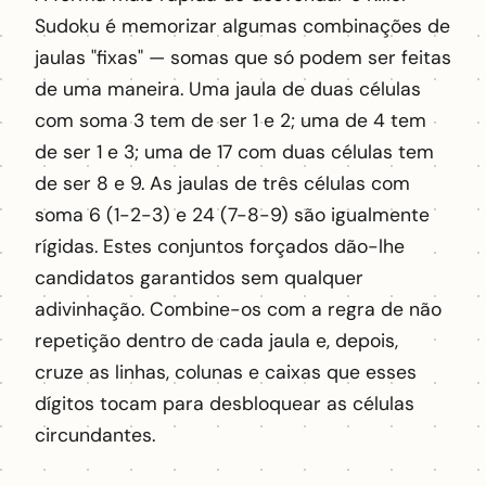
Sudoku é memorizar algumas combinações de
jaulas "fixas" — somas que só podem ser feitas
de uma maneira. Uma jaula de duas células
com soma 3 tem de ser 1 e 2; uma de 4 tem
de ser 1 e 3; uma de 17 com duas células tem
de ser 8 e 9. As jaulas de três células com
soma 6 (1-2-3) e 24 (7-8-9) são igualmente
rígidas. Estes conjuntos forçados dão-lhe
candidatos garantidos sem qualquer
adivinhação. Combine-os com a regra de não
repetição dentro de cada jaula e, depois,
cruze as linhas, colunas e caixas que esses
dígitos tocam para desbloquear as células
circundantes.