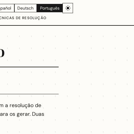
spañol
Deutsch
Português
CNICAS DE RESOLUÇÃO
o
 a resolução de
ara os gerar. Duas