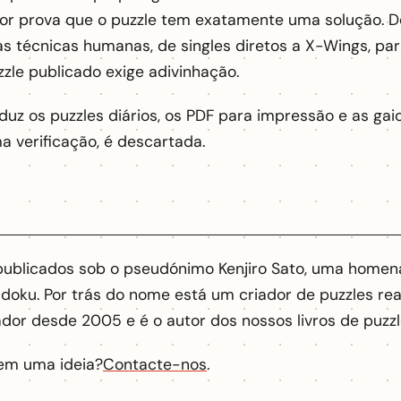
dor prova que o puzzle tem exatamente uma solução. D
 técnicas humanas, de singles diretos a X-Wings, para
zle publicado exige adivinhação.
 os puzzles diários, os PDF para impressão e as gaiol
a verificação, é descartada.
publicados sob o pseudónimo Kenjiro Sato, uma homen
udoku. Por trás do nome está um criador de puzzles rea
dor desde 2005 e é o autor dos nossos livros de puzz
em uma ideia?
Contacte-nos
.