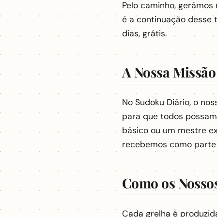
Pelo caminho, gerámos m
é a continuação desse t
dias, grátis.
A Nossa Missão
No Sudoku Diário, o nos
para que todos possam d
básico ou um mestre exp
recebemos como parte
Como os Nossos
Cada grelha é produzida