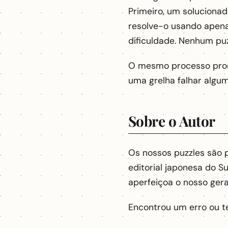
Primeiro, um soluciona
resolve-o usando apenas
dificuldade. Nenhum puz
O mesmo processo produz
uma grelha falhar algum
Sobre o Autor
Os nossos puzzles são 
editorial japonesa do S
aperfeiçoa o nosso gera
Encontrou um erro ou t