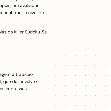
epois, um avaliador
 confirmar o nível de
as do Killer Sudoku. Se
agem à tradição
l, que desenvolve e
les impressos.