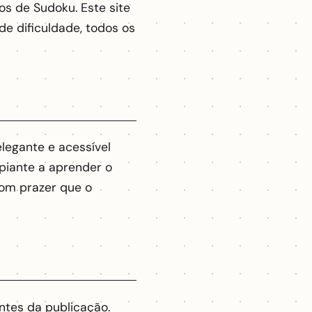
os de Sudoku. Este site
e dificuldade, todos os
elegante e acessível
ipiante a aprender o
com prazer que o
ntes da publicação.