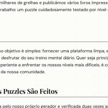
ilhares de grelhas e publicámos vários livros impress
rabalho: um puzzle cuidadosamente testado por nível d
so objetivo é simples: fornecer uma plataforma limpa, 
esfrutar do seu treino mental diário. Quer seja princ
eriente a enfrentar os nossos níveis mais difíceis, é 
 da nossa comunidade.
 Puzzles São Feitos
 pelo nosso próprio gerador e verificada duas vezes a