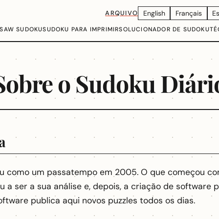
ARQUIVO
English
Français
E
GSAW SUDOKU
SUDOKU PARA IMPRIMIR
SOLUCIONADOR DE SUDOKU
TÉ
Sobre o Sudoku Diári
a
ou como um passatempo em 2005. O que começou com
 a ser a sua análise e, depois, a criação de software p
ftware publica aqui novos puzzles todos os dias.