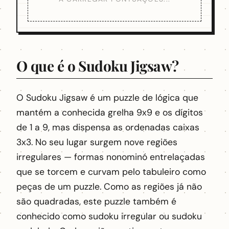
O que é o Sudoku Jigsaw?
O Sudoku Jigsaw é um puzzle de lógica que
mantém a conhecida grelha 9x9 e os dígitos
de 1 a 9, mas dispensa as ordenadas caixas
3x3. No seu lugar surgem nove regiões
irregulares — formas nonominó entrelaçadas
que se torcem e curvam pelo tabuleiro como
peças de um puzzle. Como as regiões já não
são quadradas, este puzzle também é
conhecido como sudoku irregular ou sudoku