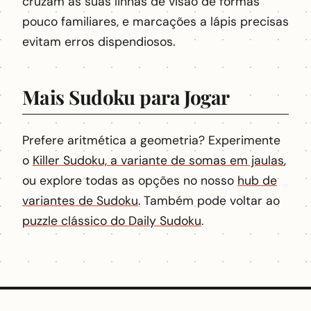
cruzam as suas linhas de visão de formas
pouco familiares, e marcações a lápis precisas
evitam erros dispendiosos.
Mais Sudoku para Jogar
Prefere aritmética a geometria? Experimente
o
Killer Sudoku, a variante de somas em jaulas
,
ou explore todas as opções no nosso
hub de
variantes de Sudoku
. Também pode voltar ao
puzzle clássico do Daily Sudoku
.