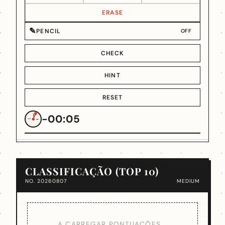
ERASE
✎
PENCIL
OFF
CHECK
HINT
RESET
-00:05
CLASSIFICAÇÃO (TOP 10)
NO. 20260807
MEDIUM
A CARREGAR PONTUAÇÕES...