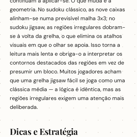
continuam a aplicar-se. O que muda é a
geometria. No sudoku clássico, as nove caixas
alinham-se numa previsível malha 3x3; no
sudoku jigsaw, as regiões irregulares dobram-
se à volta da grelha, o que elimina os atalhos
visuais em que o olhar se apoia. Isso torna a
leitura mais lenta e obriga-o a interpretar os
contornos destacados das regiões em vez de
presumir um bloco. Muitos jogadores acham
que uma grelha jigsaw fácil se joga como uma
clássica média — a lógica é idêntica, mas as
regiões irregulares exigem uma atenção mais
deliberada.
Dicas e Estratégia