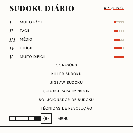
SUDOKU DIÁRIO
ARQUIVO
I
MUITO FÁCIL
II
FÁCIL
III
MÉDIO
IV
DIFÍCIL
V
MUITO DIFÍCIL
CONEXÕES
KILLER SUDOKU
JIGSAW SUDOKU
SUDOKU PARA IMPRIMIR
SOLUCIONADOR DE SUDOKU
TÉCNICAS DE RESOLUÇÃO
MENU