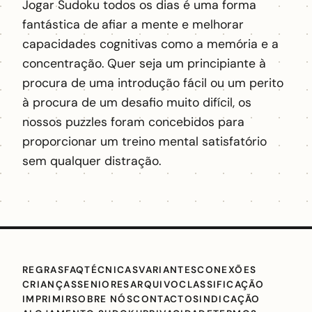
Jogar Sudoku todos os dias é uma forma
fantástica de afiar a mente e melhorar
capacidades cognitivas como a memória e a
concentração. Quer seja um principiante à
procura de uma introdução fácil ou um perito
à procura de um desafio muito difícil, os
nossos puzzles foram concebidos para
proporcionar um treino mental satisfatório
sem qualquer distração.
REGRAS
FAQ
TÉCNICAS
VARIANTES
CONEXÕES
CRIANÇAS
SENIORES
ARQUIVO
CLASSIFICAÇÃO
IMPRIMIR
SOBRE NÓS
CONTACTO
SINDICAÇÃO