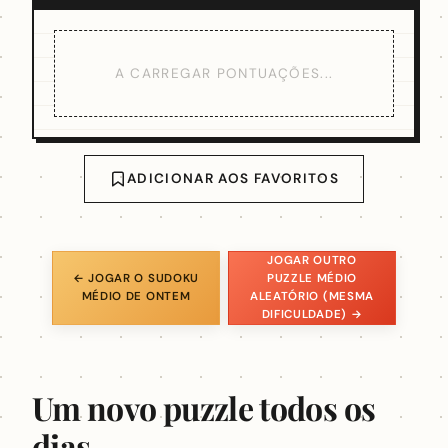
A CARREGAR PONTUAÇÕES...
ADICIONAR AOS FAVORITOS
JOGAR OUTRO
← JOGAR O SUDOKU
PUZZLE MÉDIO
MÉDIO DE ONTEM
ALEATÓRIO (MESMA
DIFICULDADE) →
Um novo puzzle todos os
dias.