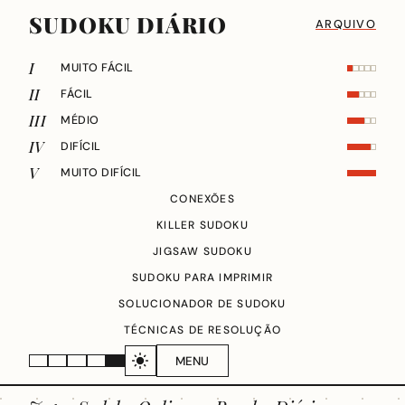
SUDOKU DIÁRIO
ARQUIVO
I
MUITO FÁCIL
II
FÁCIL
III
MÉDIO
IV
DIFÍCIL
V
MUITO DIFÍCIL
CONEXÕES
KILLER SUDOKU
JIGSAW SUDOKU
SUDOKU PARA IMPRIMIR
SOLUCIONADOR DE SUDOKU
TÉCNICAS DE RESOLUÇÃO
MENU