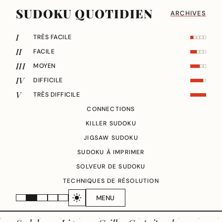
SUDOKU QUOTIDIEN
ARCHIVES
I
TRÈS FACILE
II
FACILE
III
MOYEN
IV
DIFFICILE
V
TRÈS DIFFICILE
CONNECTIONS
KILLER SUDOKU
JIGSAW SUDOKU
SUDOKU À IMPRIMER
SOLVEUR DE SUDOKU
TECHNIQUES DE RÉSOLUTION
MENU