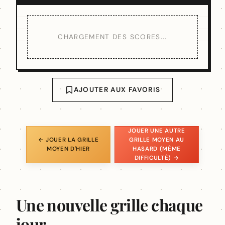
CHARGEMENT DES SCORES...
AJOUTER AUX FAVORIS
JOUER UNE AUTRE
← JOUER LA GRILLE
GRILLE MOYEN AU
MOYEN D'HIER
HASARD (MÊME
DIFFICULTÉ) →
Une nouvelle grille chaque
jour.