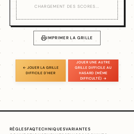
CHARGEMENT DES SCORES...
IMPRIMER LA GRILLE
JOUER UNE AUTRE
← JOUER LA GRILLE
GRILLE DIFFICILE AU
DIFFICILE D'HIER
HASARD (MÊME
DIFFICULTÉ) →
RÈGLES
FAQ
TECHNIQUES
VARIANTES