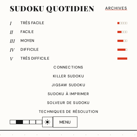
SUDOKU QUOTIDIEN
ARCHIVES
I
TRÈS FACILE
II
FACILE
III
MOYEN
IV
DIFFICILE
V
TRÈS DIFFICILE
CONNECTIONS
KILLER SUDOKU
JIGSAW SUDOKU
SUDOKU À IMPRIMER
SOLVEUR DE SUDOKU
TECHNIQUES DE RÉSOLUTION
MENU