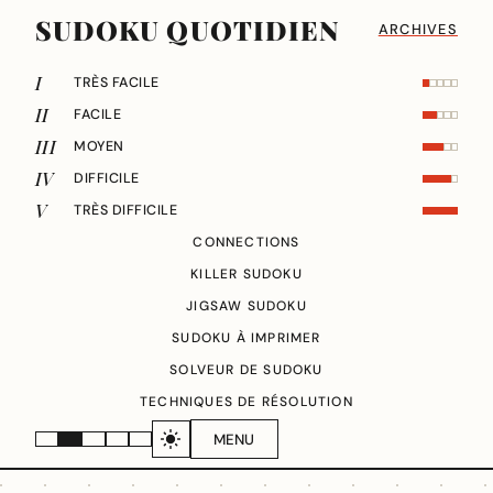
SUDOKU QUOTIDIEN
ARCHIVES
I
TRÈS FACILE
II
FACILE
III
MOYEN
IV
DIFFICILE
V
TRÈS DIFFICILE
CONNECTIONS
KILLER SUDOKU
JIGSAW SUDOKU
SUDOKU À IMPRIMER
SOLVEUR DE SUDOKU
TECHNIQUES DE RÉSOLUTION
MENU