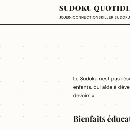
SUDOKU QUOTIDI
CONNECTIONS
KILLER SUDOK
JOUER
Le Sudoku n'est pas rés
enfants, qui aide à dév
devoirs ».
Bienfaits éducat