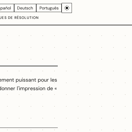
spañol
Deutsch
Português
UES DE RÉSOLUTION
lement puissant pour les
donner l'impression de «