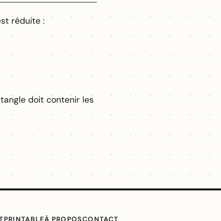
st réduite :
tangle doit contenir les
T
PRINTABLE
À PROPOS
CONTACT