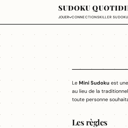
SUDOKU QUOTIDI
CONNECTIONS
KILLER SUDOK
JOUER
Le
Mini Sudoku
est une 
au lieu de la traditionn
toute personne souhaita
Les règles