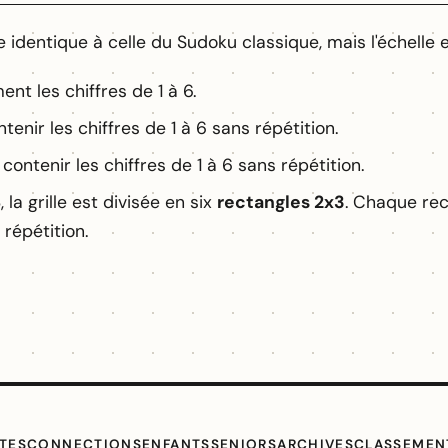
 identique à celle du Sudoku classique, mais l'échelle e
ent les chiffres de 1 à 6.
tenir les chiffres de 1 à 6 sans répétition.
ontenir les chiffres de 1 à 6 sans répétition.
 la grille est divisée en six
rectangles 2x3
. Chaque rec
 répétition.
TES
CONNECTIONS
ENFANTS
SENIORS
ARCHIVES
CLASSEMEN