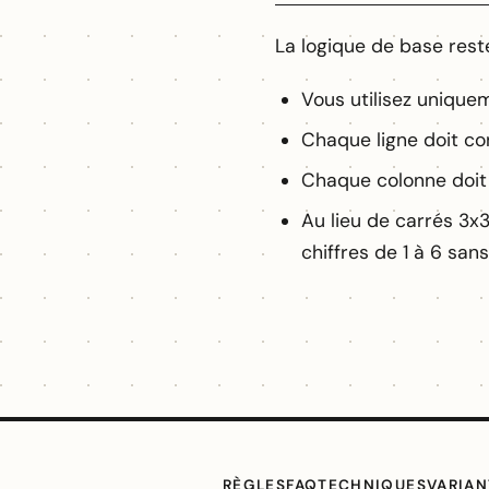
La logique de base reste
Vous utilisez uniquem
Chaque ligne doit con
Chaque colonne doit c
Au lieu de carrés 3x3,
chiffres de 1 à 6 sans
RÈGLES
FAQ
TECHNIQUES
VARIAN