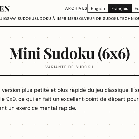
EN
ARCHIVES
English
Français
E
U
JIGSAW SUDOKU
SUDOKU À IMPRIMER
SOLVEUR DE SUDOKU
TECHNIQ
Mini Sudoku (6x6)
VARIANTE DE SUDOKU
version plus petite et plus rapide du jeu classique. Il s
elle 9x9, ce qui en fait un excellent point de départ pou
nt un exercice mental rapide.