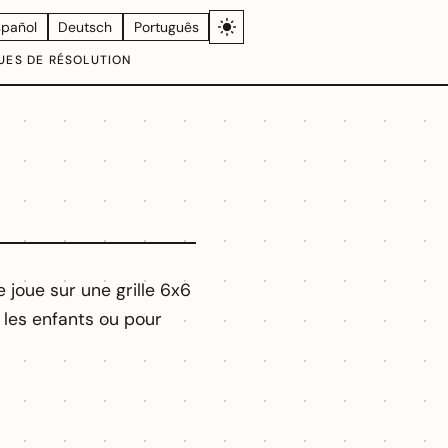
spañol
Deutsch
Português
UES DE RÉSOLUTION
e joue sur une grille 6x6
r les enfants ou pour