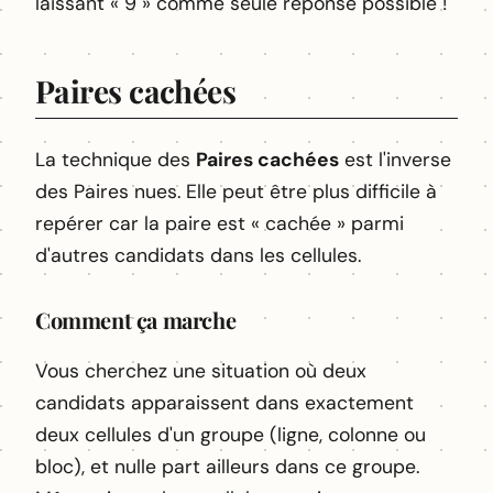
laissant « 9 » comme seule réponse possible !
Paires cachées
La technique des
Paires cachées
est l'inverse
des Paires nues. Elle peut être plus difficile à
repérer car la paire est « cachée » parmi
d'autres candidats dans les cellules.
Comment ça marche
Vous cherchez une situation où deux
candidats apparaissent dans exactement
deux cellules d'un groupe (ligne, colonne ou
bloc), et nulle part ailleurs dans ce groupe.