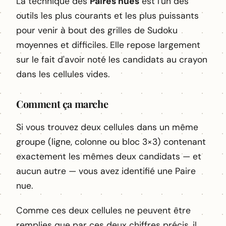
La technique des
Paires nues
est l'un des
outils les plus courants et les plus puissants
pour venir à bout des grilles de Sudoku
moyennes et difficiles. Elle repose largement
sur le fait d'avoir noté les candidats au crayon
dans les cellules vides.
Comment ça marche
Si vous trouvez deux cellules dans un même
groupe (ligne, colonne ou bloc 3×3) contenant
exactement les mêmes deux candidats — et
aucun autre — vous avez identifié une Paire
nue.
Comme ces deux cellules ne peuvent être
remplies que par ces deux chiffres précis, il