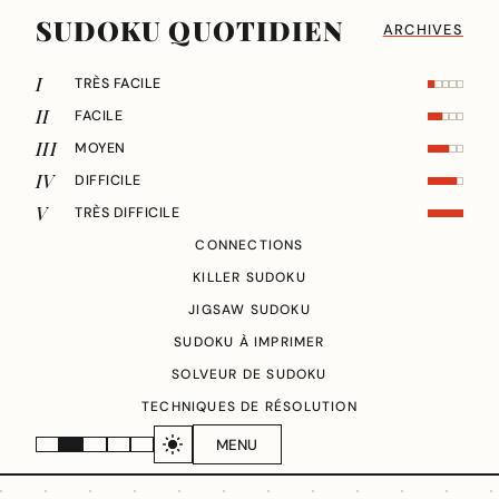
SUDOKU QUOTIDIEN
ARCHIVES
I
TRÈS FACILE
II
FACILE
III
MOYEN
IV
DIFFICILE
V
TRÈS DIFFICILE
CONNECTIONS
KILLER SUDOKU
JIGSAW SUDOKU
SUDOKU À IMPRIMER
SOLVEUR DE SUDOKU
TECHNIQUES DE RÉSOLUTION
MENU