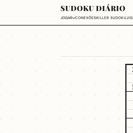
SUDOKU DIÁRIO
CONEXÕES
KILLER SUDOKU
JI
JOGAR