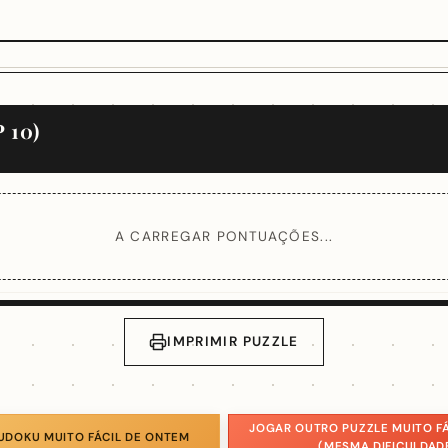
 10)
A CARREGAR PONTUAÇÕES...
IMPRIMIR PUZZLE
JOGAR OUTRO PUZZLE MUITO FÁ
UDOKU MUITO FÁCIL DE ONTEM
(MESMA DIFICULDAD