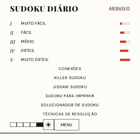
SUDOKU DIÁRIO
ARQUIVO
I
MUITO FÁCIL
II
FÁCIL
III
MÉDIO
IV
DIFÍCIL
V
MUITO DIFÍCIL
CONEXÕES
KILLER SUDOKU
JIGSAW SUDOKU
SUDOKU PARA IMPRIMIR
SOLUCIONADOR DE SUDOKU
TÉCNICAS DE RESOLUÇÃO
MENU