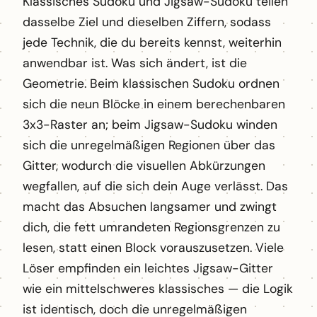
Klassisches Sudoku und Jigsaw-Sudoku teilen
dasselbe Ziel und dieselben Ziffern, sodass
jede Technik, die du bereits kennst, weiterhin
anwendbar ist. Was sich ändert, ist die
Geometrie. Beim klassischen Sudoku ordnen
sich die neun Blöcke in einem berechenbaren
3x3-Raster an; beim Jigsaw-Sudoku winden
sich die unregelmäßigen Regionen über das
Gitter, wodurch die visuellen Abkürzungen
wegfallen, auf die sich dein Auge verlässt. Das
macht das Absuchen langsamer und zwingt
dich, die fett umrandeten Regionsgrenzen zu
lesen, statt einen Block vorauszusetzen. Viele
Löser empfinden ein leichtes Jigsaw-Gitter
wie ein mittelschweres klassisches — die Logik
ist identisch, doch die unregelmäßigen