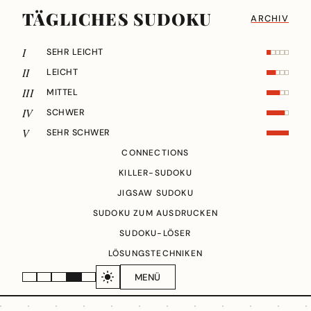
TÄGLICHES SUDOKU
ARCHIV
I
SEHR LEICHT
II
LEICHT
III
MITTEL
IV
SCHWER
V
SEHR SCHWER
CONNECTIONS
KILLER-SUDOKU
JIGSAW SUDOKU
SUDOKU ZUM AUSDRUCKEN
SUDOKU-LÖSER
LÖSUNGSTECHNIKEN
MENÜ