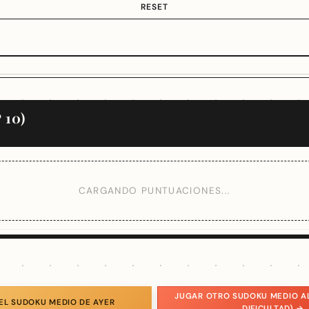
RESET
 10)
CARGANDO PUNTUACIONES...
JUGAR OTRO SUDOKU MEDIO A
EL SUDOKU MEDIO DE AYER
DIFICULTAD) →