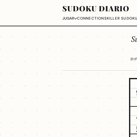
SUDOKU DIARIO
CONNECTIONS
KILLER SUDOK
JUGAR
S
DI