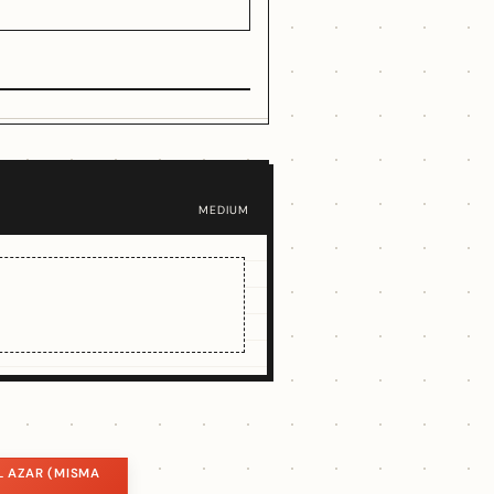
MEDIUM
L AZAR (MISMA