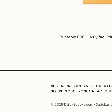
Printable PDF — Muy fácil
Pr
REGLAS
PREGUNTAS FRECUENTE
SOBRE NOSOTROS
CONTACTO
S
© 2026 Daily-Sudoku.com · Sudokus grat