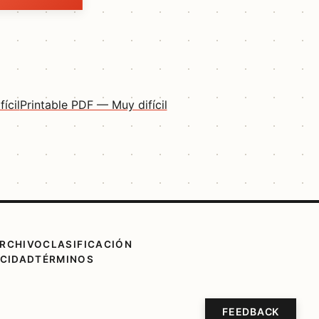
ícil
Printable PDF — Muy difícil
RCHIVO
CLASIFICACIÓN
ACIDAD
TÉRMINOS
FEEDBACK