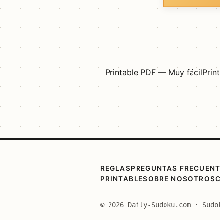
Printable PDF — Muy fácil
Prin
REGLAS
PREGUNTAS FRECUEN
PRINTABLE
SOBRE NOSOTROS
© 2026 Daily-Sudoku.com · Sudo