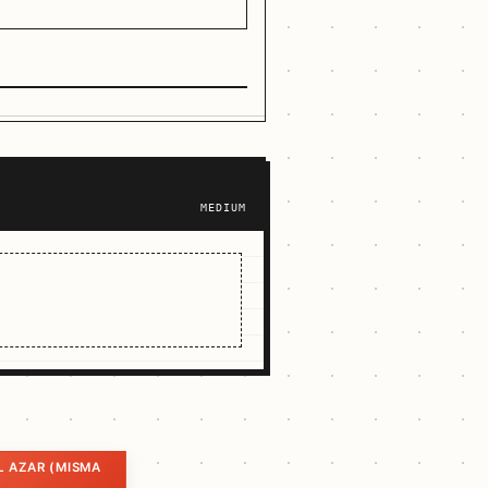
MEDIUM
L AZAR (MISMA