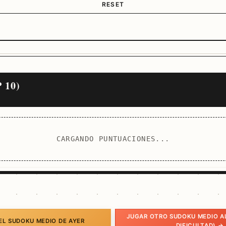
RESET
 10)
CARGANDO PUNTUACIONES...
JUGAR OTRO SUDOKU MEDIO A
EL SUDOKU MEDIO DE AYER
DIFICULTAD) →