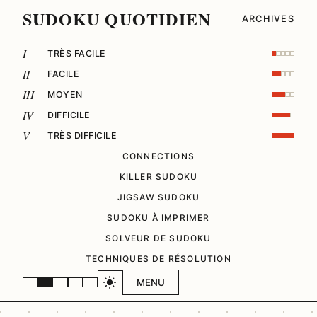
SUDOKU QUOTIDIEN
ARCHIVES
I
TRÈS FACILE
II
FACILE
III
MOYEN
IV
DIFFICILE
V
TRÈS DIFFICILE
CONNECTIONS
KILLER SUDOKU
JIGSAW SUDOKU
SUDOKU À IMPRIMER
SOLVEUR DE SUDOKU
TECHNIQUES DE RÉSOLUTION
MENU