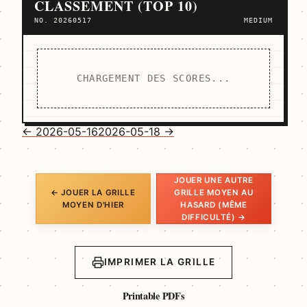
CLASSEMENT (TOP 10)
NO. 20260517
MEDIUM
CHARGEMENT DES SCORES...
← 2026-05-16
2026-05-18 →
JOUER UNE AUTRE
← JOUER LA GRILLE
GRILLE MOYEN AU
MOYEN D'HIER
HASARD (MÊME
DIFFICULTÉ) →
IMPRIMER LA GRILLE
Printable PDFs