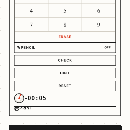
4
5
6
7
8
9
ERASE
✎
PENCIL
OFF
CHECK
HINT
RESET
-00:05
PRINT