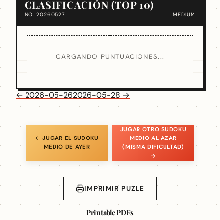
CLASIFICACIÓN (TOP 10)
NO. 20260527
MEDIUM
CARGANDO PUNTUACIONES...
← 2026-05-26
2026-05-28 →
JUGAR OTRO SUDOKU
← JUGAR EL SUDOKU
MEDIO AL AZAR
MEDIO DE AYER
(MISMA DIFICULTAD)
→
IMPRIMIR PUZLE
Printable PDFs