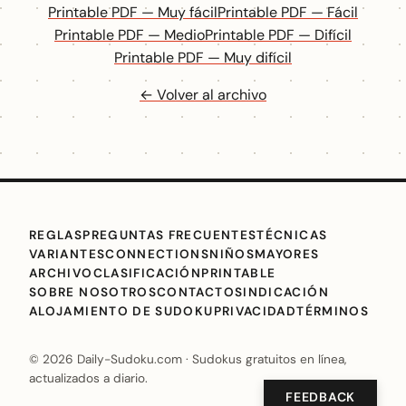
Printable PDF — Muy fácil
Printable PDF — Fácil
Printable PDF — Medio
Printable PDF — Difícil
Printable PDF — Muy difícil
← Volver al archivo
REGLAS
PREGUNTAS FRECUENTES
TÉCNICAS
VARIANTES
CONNECTIONS
NIÑOS
MAYORES
ARCHIVO
CLASIFICACIÓN
PRINTABLE
SOBRE NOSOTROS
CONTACTO
SINDICACIÓN
ALOJAMIENTO DE SUDOKU
PRIVACIDAD
TÉRMINOS
© 2026 Daily-Sudoku.com · Sudokus gratuitos en línea,
actualizados a diario.
FEEDBACK