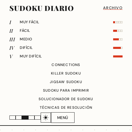
SUDOKU DIARIO
ARCHIVO
I
MUY FÁCIL
II
FÁCIL
III
MEDIO
IV
DIFÍCIL
V
MUY DIFÍCIL
CONNECTIONS
KILLER SUDOKU
JIGSAW SUDOKU
SUDOKU PARA IMPRIMIR
SOLUCIONADOR DE SUDOKU
TÉCNICAS DE RESOLUCIÓN
MENÚ