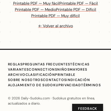
Printable PDF — Muy fácil
Printable PDF — Fácil
Printable PDF — Medio
Printable PDF — Difícil
Printable PDF — Muy difícil
← Volver al archivo
REGLAS
PREGUNTAS FRECUENTES
TÉCNICAS
VARIANTES
CONNECTIONS
NIÑOS
MAYORES
ARCHIVO
CLASIFICACIÓN
PRINTABLE
SOBRE NOSOTROS
CONTACTO
SINDICACIÓN
ALOJAMIENTO DE SUDOKU
PRIVACIDAD
TÉRMINOS
© 2026 Daily-Sudoku.com · Sudokus gratuitos en línea,
actualizados a diario.
FEEDBACK