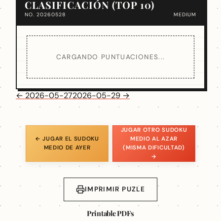
CLASIFICACIÓN (TOP 10)
NO. 20260528
MEDIUM
CARGANDO PUNTUACIONES...
← 2026-05-27
2026-05-29 →
JUGAR OTRO SUDOKU
← JUGAR EL SUDOKU
MEDIO AL AZAR
MEDIO DE AYER
(MISMA DIFICULTAD)
→
IMPRIMIR PUZLE
Printable PDFs