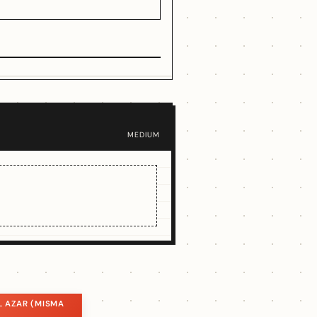
MEDIUM
L AZAR (MISMA