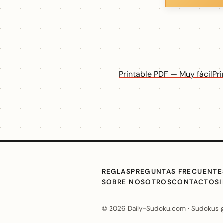
Printable PDF — Muy fácil
Pr
REGLAS
PREGUNTAS FRECUENTE
SOBRE NOSOTROS
CONTACTO
S
© 2026 Daily-Sudoku.com · Sudokus grat