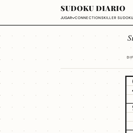
SUDOKU DIARIO
CONNECTIONS
KILLER SUDOK
JUGAR
S
DI