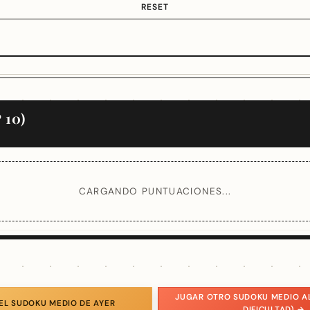
RESET
 10)
CARGANDO PUNTUACIONES...
JUGAR OTRO SUDOKU MEDIO A
EL SUDOKU MEDIO DE AYER
DIFICULTAD) →