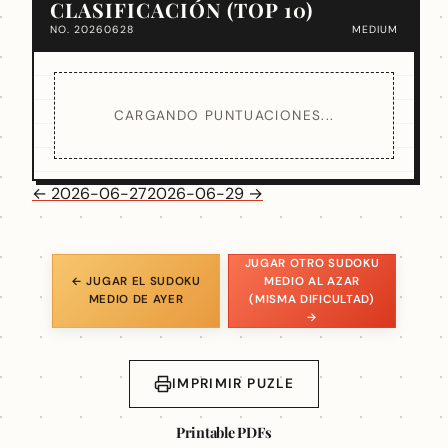
CLASIFICACIÓN (TOP 10)
NO. 20260628
MEDIUM
CARGANDO PUNTUACIONES...
← 2026-06-27
2026-06-29 →
JUGAR OTRO SUDOKU
← JUGAR EL SUDOKU
MEDIO AL AZAR
MEDIO DE AYER
(MISMA DIFICULTAD)
→
IMPRIMIR PUZLE
Printable PDFs