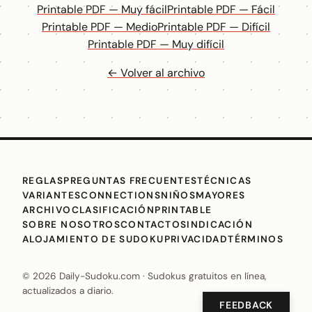
Printable PDF — Muy fácil
Printable PDF — Fácil
Printable PDF — Medio
Printable PDF — Difícil
Printable PDF — Muy difícil
← Volver al archivo
REGLAS
PREGUNTAS FRECUENTES
TÉCNICAS
VARIANTES
CONNECTIONS
NIÑOS
MAYORES
ARCHIVO
CLASIFICACIÓN
PRINTABLE
SOBRE NOSOTROS
CONTACTO
SINDICACIÓN
ALOJAMIENTO DE SUDOKU
PRIVACIDAD
TÉRMINOS
© 2026 Daily-Sudoku.com · Sudokus gratuitos en línea,
actualizados a diario.
FEEDBACK