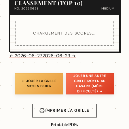
CLASSEMENT (TOP 10)
NO. 20260628
MEDIUM
CHARGEMENT DES SCORES...
← 2026-06-27
2026-06-29 →
JOUER UNE AUTRE
← JOUER LA GRILLE
GRILLE MOYEN AU
MOYEN D'HIER
HASARD (MÊME
DIFFICULTÉ) →
IMPRIMER LA GRILLE
Printable PDFs