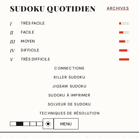
SUDOKU QUOTIDIEN
ARCHIVES
I
TRÈS FACILE
II
FACILE
III
MOYEN
IV
DIFFICILE
V
TRÈS DIFFICILE
CONNECTIONS
KILLER SUDOKU
JIGSAW SUDOKU
SUDOKU À IMPRIMER
SOLVEUR DE SUDOKU
TECHNIQUES DE RÉSOLUTION
MENU