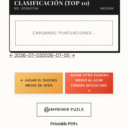
CLASIFICACIÓN (TOP 10)
NO. 20260704
MEDIUM
CARGANDO PUNTUACIONES...
← 2026-07-03
2026-07-05 →
JUGAR OTRO SUDOKU
← JUGAR EL SUDOKU
MEDIO AL AZAR
MEDIO DE AYER
(MISMA DIFICULTAD)
→
IMPRIMIR PUZLE
Printable PDFs