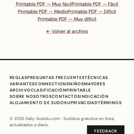
Printable PDF — Muy fácil
Printable PDF — Fácil
Printable PDF — Medio
Printable PDF — Difícil
Printable PDF — Muy difícil
← Volver al archivo
REGLAS
PREGUNTAS FRECUENTES
TÉCNICAS
VARIANTES
CONNECTIONS
NIÑOS
MAYORES
ARCHIVO
CLASIFICACIÓN
PRINTABLE
SOBRE NOSOTROS
CONTACTO
SINDICACIÓN
ALOJAMIENTO DE SUDOKU
PRIVACIDAD
TÉRMINOS
© 2026 Daily-Sudoku.com · Sudokus gratuitos en línea,
actualizados a diario.
FEEDBACK