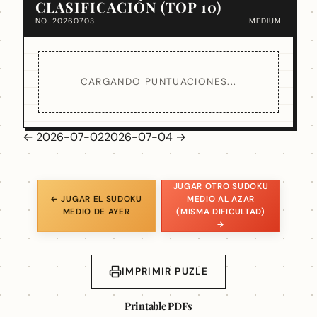
CLASIFICACIÓN (TOP 10)
NO. 20260703
MEDIUM
CARGANDO PUNTUACIONES...
← 2026-07-02
2026-07-04 →
JUGAR OTRO SUDOKU
← JUGAR EL SUDOKU
MEDIO AL AZAR
MEDIO DE AYER
(MISMA DIFICULTAD)
→
IMPRIMIR PUZLE
Printable PDFs