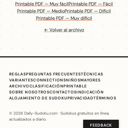
Printable PDF — Muy fácil
Printable PDF — Fácil
Printable PDF — Medio
Printable PDF — Difícil
Printable PDF — Muy difícil
← Volver al archivo
REGLAS
PREGUNTAS FRECUENTES
TÉCNICAS
VARIANTES
CONNECTIONS
NIÑOS
MAYORES
ARCHIVO
CLASIFICACIÓN
PRINTABLE
SOBRE NOSOTROS
CONTACTO
SINDICACIÓN
ALOJAMIENTO DE SUDOKU
PRIVACIDAD
TÉRMINOS
© 2026 Daily-Sudoku.com · Sudokus gratuitos en línea,
actualizados a diario.
FEEDBACK