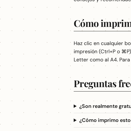
Cómo imprim
Haz clic en cualquier b
impresión (Ctrl+P o ⌘P)
Letter como al A4. Para
Preguntas fre
¿Son realmente gratu
¿Cómo imprimo estos