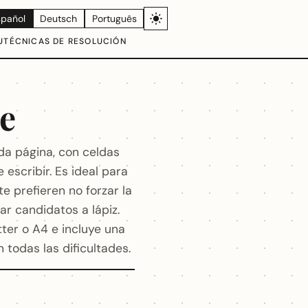
spañol
Deutsch
Português
U
TÉCNICAS DE RESOLUCIÓN
de
da página, con celdas
escribir. Es ideal para
 prefieren no forzar la
ar candidatos a lápiz.
ter o A4 e incluye una
 todas las dificultades.