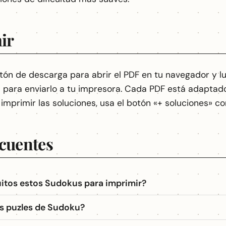
ir
otón de descarga para abrir el PDF en tu navegador y l
 para enviarlo a tu impresora. Cada PDF está adaptado
 imprimir las soluciones, usa el botón «+ soluciones» c
cuentes
itos estos Sudokus para imprimir?
 puzles de Sudoku?