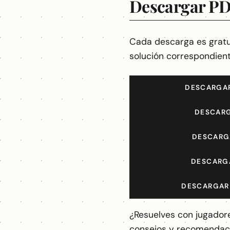
Descargar PD
Cada descarga es gratuit
solución correspondient
DESCARGAR
DESCARG
DESCARG
DESCARGA
DESCARGAR 
¿Resuelves con jugador
consejos y recomendaci