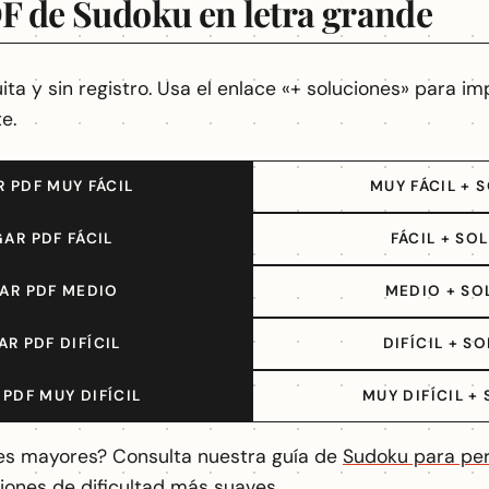
F de Sudoku en letra grande
a y sin registro. Usa el enlace «+ soluciones» para imp
e.
 PDF MUY FÁCIL
MUY FÁCIL + 
AR PDF FÁCIL
FÁCIL + SO
AR PDF MEDIO
MEDIO + SO
R PDF DIFÍCIL
DIFÍCIL + S
PDF MUY DIFÍCIL
MUY DIFÍCIL +
es mayores? Consulta nuestra guía de
Sudoku para pe
ones de dificultad más suaves.