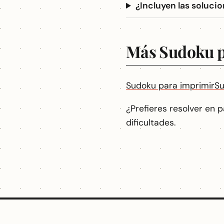
¿Incluyen las solucio
Más Sudoku p
Sudoku para imprimir
Su
¿Prefieres resolver en 
dificultades.