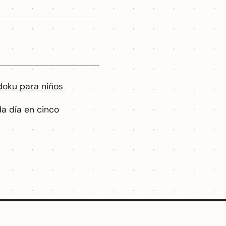
doku para niños
a día en cinco