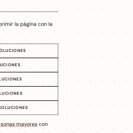
rimir la página con la
SOLUCIONES
LUCIONES
LUCIONES
OLUCIONES
 SOLUCIONES
rsonas mayores
con