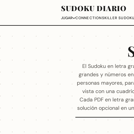
SUDOKU DIARIO
CONNECTIONS
KILLER SUDOK
JUGAR
S
El Sudoku en letra g
grandes y números en n
personas mayores, para
vista con una cuadríc
Cada PDF en letra gra
solución opcional en un