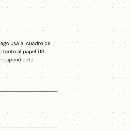
uego usa el cuadro de
 tanto al papel US
orrespondiente.