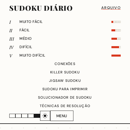
SUDOKU DIÁRIO
ARQUIVO
I
MUITO FÁCIL
II
FÁCIL
III
MÉDIO
IV
DIFÍCIL
V
MUITO DIFÍCIL
CONEXÕES
KILLER SUDOKU
JIGSAW SUDOKU
SUDOKU PARA IMPRIMIR
SOLUCIONADOR DE SUDOKU
TÉCNICAS DE RESOLUÇÃO
MENU