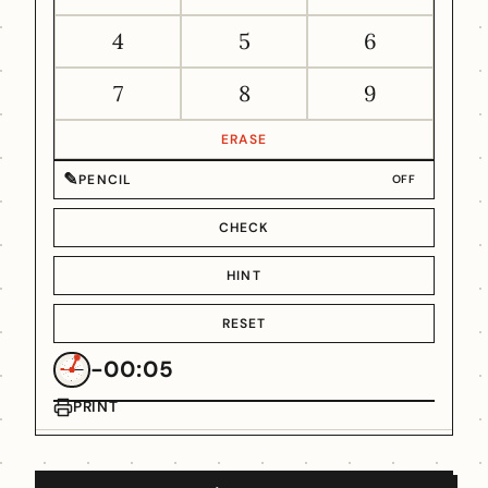
4
5
6
7
8
9
ERASE
✎
PENCIL
OFF
CHECK
HINT
RESET
-00:05
PRINT