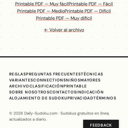
Printable PDF — Muy fácil
Printable PDF — Fácil
Printable PDF — Medio
Printable PDF — Difícil
Printable PDF — Muy difícil
← Volver al archivo
REGLAS
PREGUNTAS FRECUENTES
TÉCNICAS
VARIANTES
CONNECTIONS
NIÑOS
MAYORES
ARCHIVO
CLASIFICACIÓN
PRINTABLE
SOBRE NOSOTROS
CONTACTO
SINDICACIÓN
ALOJAMIENTO DE SUDOKU
PRIVACIDAD
TÉRMINOS
© 2026 Daily-Sudoku.com · Sudokus gratuitos en línea,
actualizados a diario.
FEEDBACK