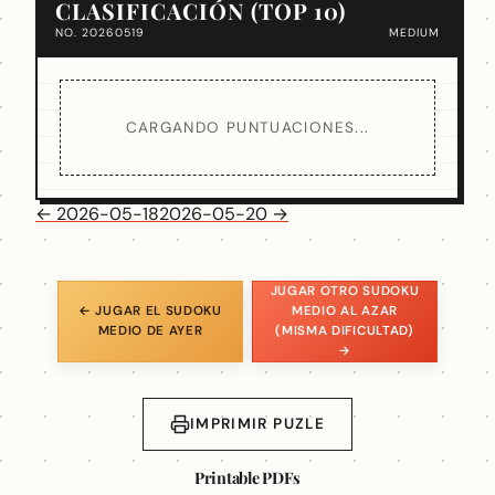
CLASIFICACIÓN (TOP 10)
NO. 20260519
MEDIUM
CARGANDO PUNTUACIONES...
← 2026-05-18
2026-05-20 →
JUGAR OTRO SUDOKU
← JUGAR EL SUDOKU
MEDIO AL AZAR
MEDIO DE AYER
(MISMA DIFICULTAD)
→
IMPRIMIR PUZLE
Printable PDFs