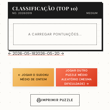
CLASSIFICAÇÃO (TOP 10)
NO. 20260519
MEDIUM
A CARREGAR PONTUAÇÕES...
← 2026-05-18
2026-05-20 →
JOGAR OUTRO
← JOGAR O SUDOKU
PUZZLE MÉDIO
MÉDIO DE ONTEM
ALEATÓRIO (MESMA
DIFICULDADE) →
IMPRIMIR PUZZLE