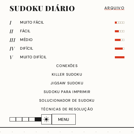
SUDOKU DIÁRIO
ARQUIVO
I
MUITO FÁCIL
II
FÁCIL
III
MÉDIO
IV
DIFÍCIL
V
MUITO DIFÍCIL
CONEXÕES
KILLER SUDOKU
JIGSAW SUDOKU
SUDOKU PARA IMPRIMIR
SOLUCIONADOR DE SUDOKU
TÉCNICAS DE RESOLUÇÃO
MENU