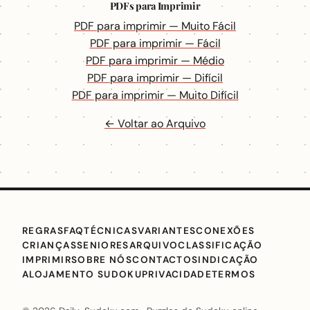
PDFs para Imprimir
PDF para imprimir — Muito Fácil
PDF para imprimir — Fácil
PDF para imprimir — Médio
PDF para imprimir — Difícil
PDF para imprimir — Muito Difícil
← Voltar ao Arquivo
REGRAS
FAQ
TÉCNICAS
VARIANTES
CONEXÕES
CRIANÇAS
SENIORES
ARQUIVO
CLASSIFICAÇÃO
IMPRIMIR
SOBRE NÓS
CONTACTO
SINDICAÇÃO
ALOJAMENTO SUDOKU
PRIVACIDADE
TERMOS