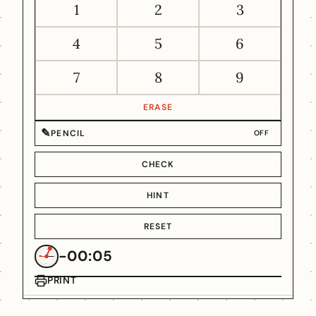
1
2
3
4
5
6
7
8
9
ERASE
✎
PENCIL
OFF
CHECK
HINT
RESET
-00:05
PRINT