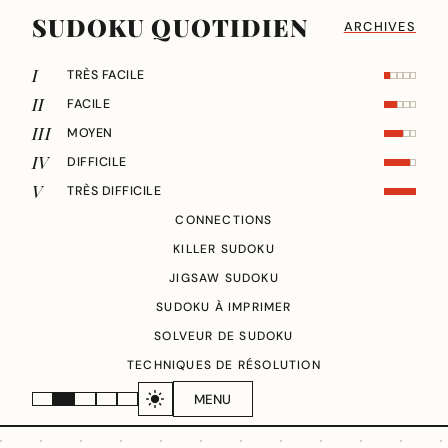
SUDOKU QUOTIDIEN
ARCHIVES
I
TRÈS FACILE
II
FACILE
III
MOYEN
IV
DIFFICILE
V
TRÈS DIFFICILE
CONNECTIONS
KILLER SUDOKU
JIGSAW SUDOKU
SUDOKU À IMPRIMER
SOLVEUR DE SUDOKU
TECHNIQUES DE RÉSOLUTION
MENU