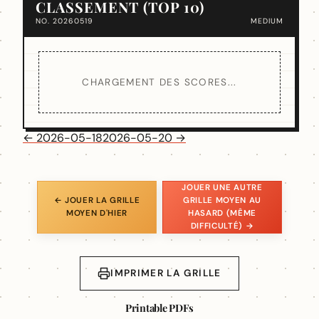
CLASSEMENT (TOP 10)
NO. 20260519
MEDIUM
CHARGEMENT DES SCORES...
← 2026-05-18
2026-05-20 →
JOUER UNE AUTRE
← JOUER LA GRILLE
GRILLE MOYEN AU
MOYEN D'HIER
HASARD (MÊME
DIFFICULTÉ) →
IMPRIMER LA GRILLE
Printable PDFs