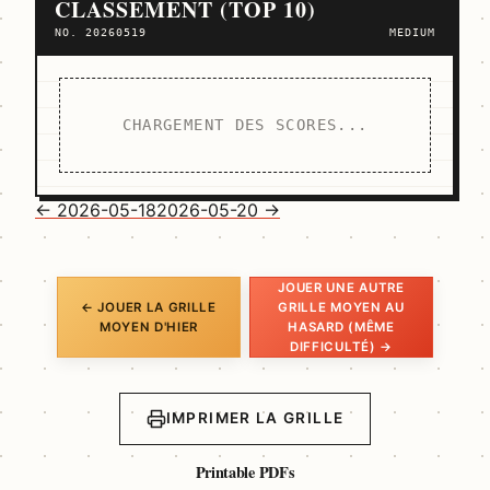
CLASSEMENT (TOP 10)
NO. 20260519
MEDIUM
CHARGEMENT DES SCORES...
← 2026-05-18
2026-05-20 →
JOUER UNE AUTRE
← JOUER LA GRILLE
GRILLE MOYEN AU
MOYEN D'HIER
HASARD (MÊME
DIFFICULTÉ) →
IMPRIMER LA GRILLE
Printable PDFs