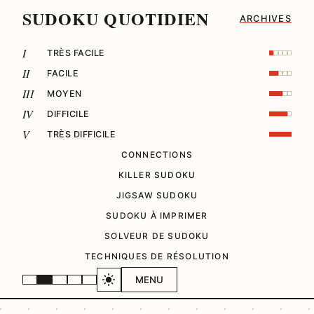
SUDOKU QUOTIDIEN
ARCHIVES
I
TRÈS FACILE
II
FACILE
III
MOYEN
IV
DIFFICILE
V
TRÈS DIFFICILE
CONNECTIONS
KILLER SUDOKU
JIGSAW SUDOKU
SUDOKU À IMPRIMER
SOLVEUR DE SUDOKU
TECHNIQUES DE RÉSOLUTION
MENU