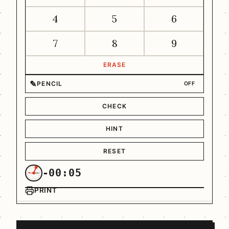
4
5
6
7
8
9
ERASE
✎
PENCIL
OFF
CHECK
HINT
RESET
-00:05
PRINT