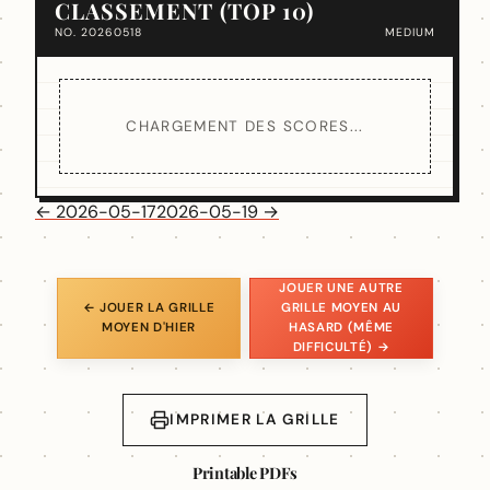
CLASSEMENT (TOP 10)
NO. 20260518
MEDIUM
CHARGEMENT DES SCORES...
← 2026-05-17
2026-05-19 →
JOUER UNE AUTRE
← JOUER LA GRILLE
GRILLE MOYEN AU
MOYEN D'HIER
HASARD (MÊME
DIFFICULTÉ) →
IMPRIMER LA GRILLE
Printable PDFs