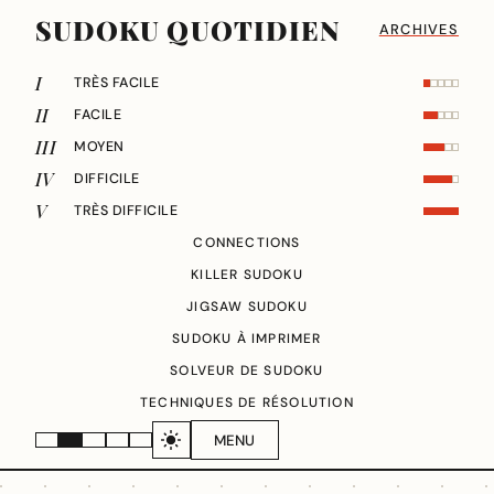
SUDOKU QUOTIDIEN
ARCHIVES
I
TRÈS FACILE
II
FACILE
III
MOYEN
IV
DIFFICILE
V
TRÈS DIFFICILE
CONNECTIONS
KILLER SUDOKU
JIGSAW SUDOKU
SUDOKU À IMPRIMER
SOLVEUR DE SUDOKU
TECHNIQUES DE RÉSOLUTION
MENU