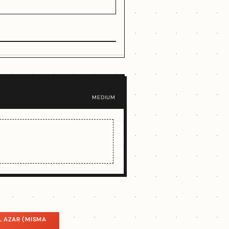
MEDIUM
L AZAR (MISMA