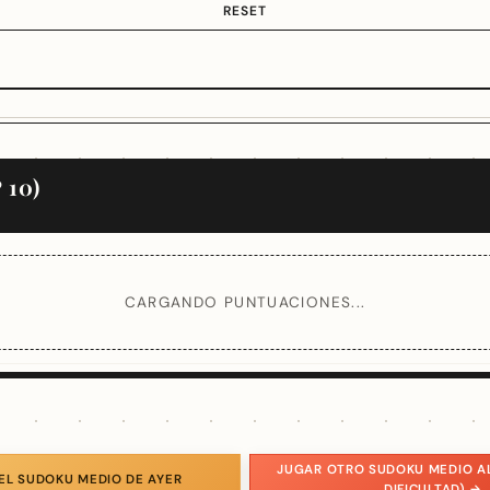
RESET
 10)
CARGANDO PUNTUACIONES...
JUGAR OTRO SUDOKU MEDIO A
EL SUDOKU MEDIO DE AYER
DIFICULTAD) →