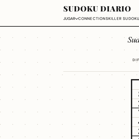
SUDOKU DIARIO
CONNECTIONS
KILLER SUDOK
JUGAR
Su
DI