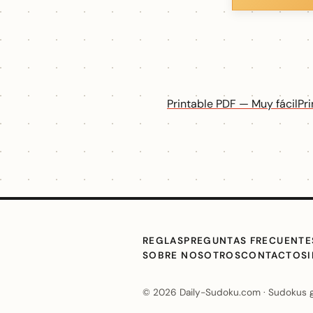
Printable PDF — Muy fácil
Pr
REGLAS
PREGUNTAS FRECUENTE
SOBRE NOSOTROS
CONTACTO
S
© 2026 Daily-Sudoku.com · Sudokus grat