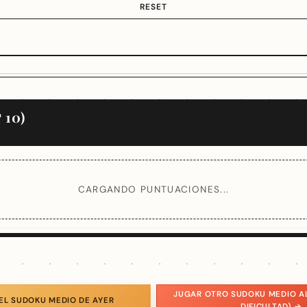
RESET
 10)
CARGANDO PUNTUACIONES...
JUGAR OTRO SUDOKU MEDIO A
EL SUDOKU MEDIO DE AYER
DIFICULTAD) →