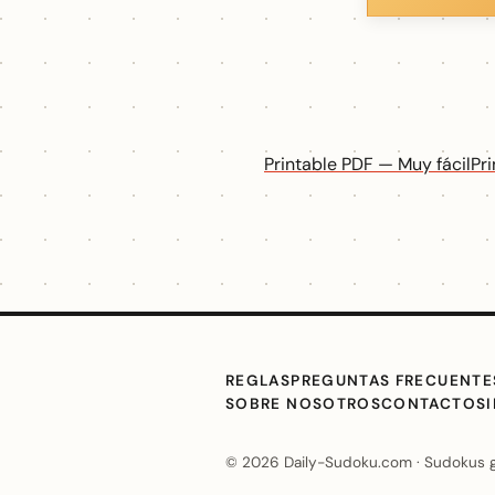
Printable PDF — Muy fácil
Pr
REGLAS
PREGUNTAS FRECUENTE
SOBRE NOSOTROS
CONTACTO
S
© 2026 Daily-Sudoku.com · Sudokus grat