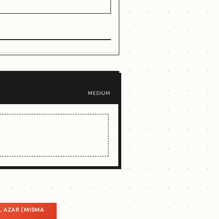
MEDIUM
L AZAR (MISMA