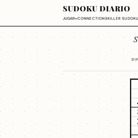
SUDOKU DIARIO
CONNECTIONS
KILLER SUDOK
JUGAR
S
DI