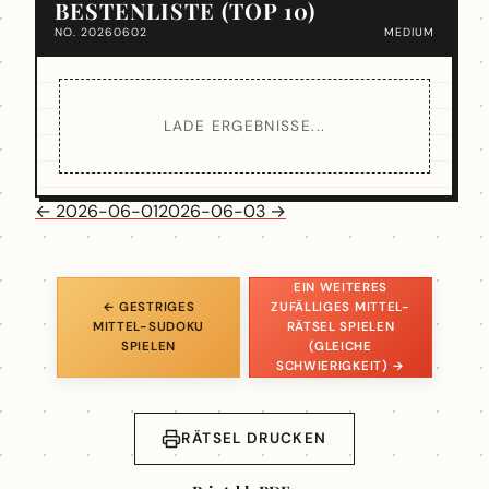
BESTENLISTE (TOP 10)
NO. 20260602
MEDIUM
LADE ERGEBNISSE...
← 2026-06-01
2026-06-03 →
EIN WEITERES
← GESTRIGES
ZUFÄLLIGES MITTEL-
MITTEL-SUDOKU
RÄTSEL SPIELEN
SPIELEN
(GLEICHE
SCHWIERIGKEIT) →
RÄTSEL DRUCKEN