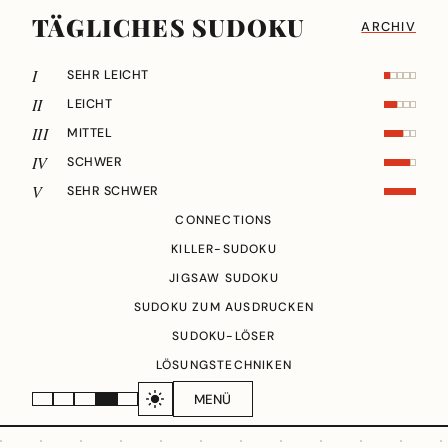
TÄGLICHES SUDOKU
ARCHIV
I
SEHR LEICHT
II
LEICHT
III
MITTEL
IV
SCHWER
V
SEHR SCHWER
CONNECTIONS
KILLER-SUDOKU
JIGSAW SUDOKU
SUDOKU ZUM AUSDRUCKEN
SUDOKU-LÖSER
LÖSUNGSTECHNIKEN
MENÜ