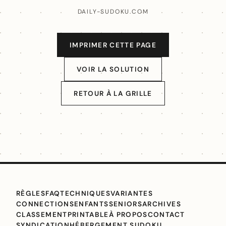
DAILY-SUDOKU.COM
IMPRIMER CETTE PAGE
VOIR LA SOLUTION
RETOUR À LA GRILLE
RÈGLES
FAQ
TECHNIQUES
VARIANTES
CONNECTIONS
ENFANTS
SENIORS
ARCHIVES
CLASSEMENT
PRINTABLE
À PROPOS
CONTACT
SYNDICATION
HÉBERGEMENT SUDOKU