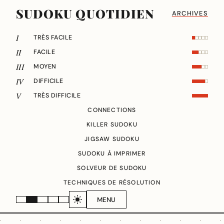
SUDOKU QUOTIDIEN
ARCHIVES
I
TRÈS FACILE
II
FACILE
III
MOYEN
IV
DIFFICILE
V
TRÈS DIFFICILE
CONNECTIONS
KILLER SUDOKU
JIGSAW SUDOKU
SUDOKU À IMPRIMER
SOLVEUR DE SUDOKU
TECHNIQUES DE RÉSOLUTION
MENU