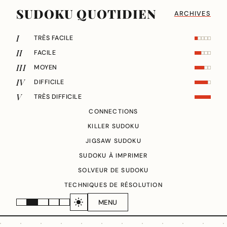
SUDOKU QUOTIDIEN
ARCHIVES
I
TRÈS FACILE
II
FACILE
III
MOYEN
IV
DIFFICILE
V
TRÈS DIFFICILE
CONNECTIONS
KILLER SUDOKU
JIGSAW SUDOKU
SUDOKU À IMPRIMER
SOLVEUR DE SUDOKU
TECHNIQUES DE RÉSOLUTION
MENU