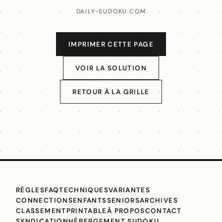
DAILY-SUDOKU.COM
IMPRIMER CETTE PAGE
VOIR LA SOLUTION
RETOUR À LA GRILLE
RÈGLES
FAQ
TECHNIQUES
VARIANTES
CONNECTIONS
ENFANTS
SENIORS
ARCHIVES
CLASSEMENT
PRINTABLE
À PROPOS
CONTACT
SYNDICATION
HÉBERGEMENT SUDOKU