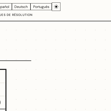
spañol
Deutsch
Português
UES DE RÉSOLUTION
9