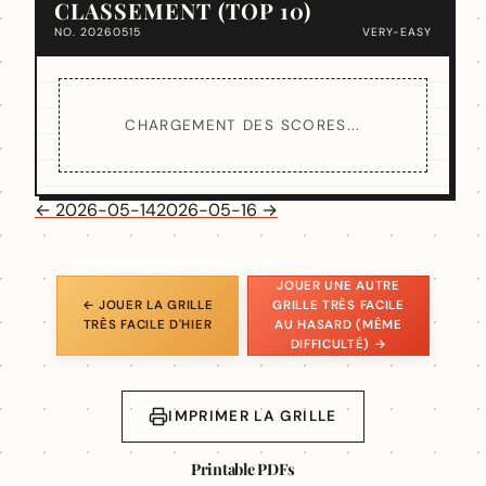
CLASSEMENT (TOP 10)
NO. 20260515
VERY-EASY
CHARGEMENT DES SCORES...
← 2026-05-14
2026-05-16 →
JOUER UNE AUTRE
← JOUER LA GRILLE
GRILLE TRÈS FACILE
TRÈS FACILE D'HIER
AU HASARD (MÊME
DIFFICULTÉ) →
IMPRIMER LA GRILLE
Printable PDFs