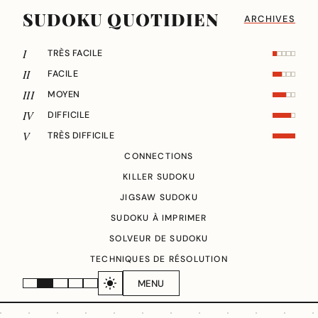
SUDOKU QUOTIDIEN
ARCHIVES
I
TRÈS FACILE
II
FACILE
III
MOYEN
IV
DIFFICILE
V
TRÈS DIFFICILE
CONNECTIONS
KILLER SUDOKU
JIGSAW SUDOKU
SUDOKU À IMPRIMER
SOLVEUR DE SUDOKU
TECHNIQUES DE RÉSOLUTION
MENU