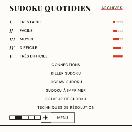
SUDOKU QUOTIDIEN
ARCHIVES
I
TRÈS FACILE
II
FACILE
III
MOYEN
IV
DIFFICILE
V
TRÈS DIFFICILE
CONNECTIONS
KILLER SUDOKU
JIGSAW SUDOKU
SUDOKU À IMPRIMER
SOLVEUR DE SUDOKU
TECHNIQUES DE RÉSOLUTION
MENU