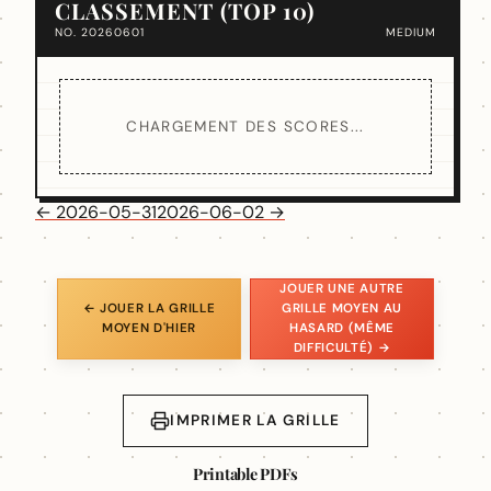
CLASSEMENT (TOP 10)
NO. 20260601
MEDIUM
CHARGEMENT DES SCORES...
← 2026-05-31
2026-06-02 →
JOUER UNE AUTRE
← JOUER LA GRILLE
GRILLE MOYEN AU
MOYEN D'HIER
HASARD (MÊME
DIFFICULTÉ) →
IMPRIMER LA GRILLE
Printable PDFs