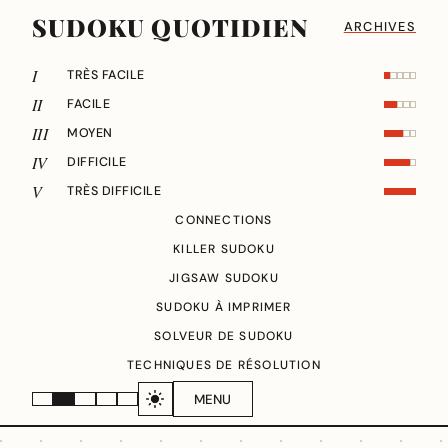
SUDOKU QUOTIDIEN
ARCHIVES
I
TRÈS FACILE
II
FACILE
III
MOYEN
IV
DIFFICILE
V
TRÈS DIFFICILE
CONNECTIONS
KILLER SUDOKU
JIGSAW SUDOKU
SUDOKU À IMPRIMER
SOLVEUR DE SUDOKU
TECHNIQUES DE RÉSOLUTION
MENU