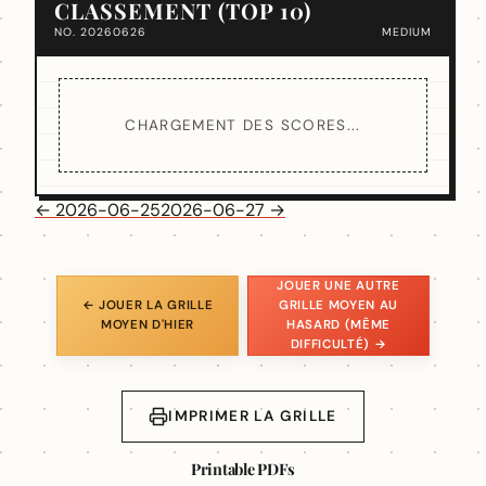
CLASSEMENT (TOP 10)
NO. 20260626
MEDIUM
CHARGEMENT DES SCORES...
← 2026-06-25
2026-06-27 →
JOUER UNE AUTRE
← JOUER LA GRILLE
GRILLE MOYEN AU
MOYEN D'HIER
HASARD (MÊME
DIFFICULTÉ) →
IMPRIMER LA GRILLE
Printable PDFs